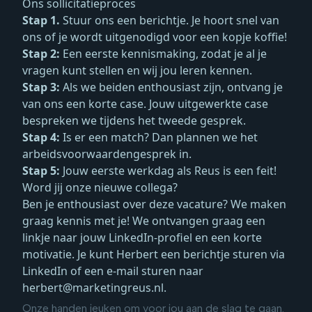
Ons sollicitatieproces
Stap 1.
Stuur ons een berichtje. Je hoort snel van
ons of je wordt uitgenodigd voor een kopje koffie!
Stap 2:
Een eerste kennismaking, zodat je al je
vragen kunt stellen en wij jou leren kennen.
Stap 3:
Als we beiden enthousiast zijn, ontvang je
van ons een korte case. Jouw uitgewerkte case
bespreken we tijdens het tweede gesprek.
Stap 4:
Is er een match? Dan plannen we het
arbeidsvoorwaardengesprek in.
Stap 5:
Jouw eerste werkdag als Reus is een feit!
Word jij onze nieuwe collega?
Ben je enthousiast over deze vacature? We maken
graag kennis met je! We ontvangen graag een
linkje naar jouw LinkedIn-profiel en een korte
motivatie. Je kunt Herbert een
berichtje sturen via
LinkedIn
of een e-mail sturen naar
herbert@marketingreus.nl
.
Onze handen jeuken om voor jou aan de slag te gaan.