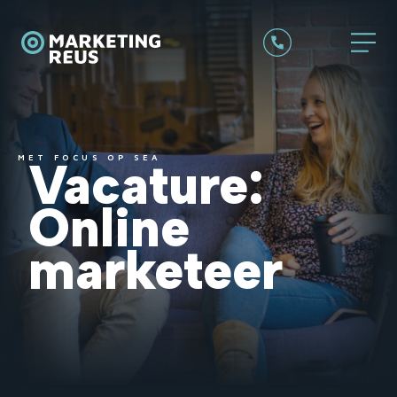
MET FOCUS OP SEA
Vacature:
Online
marketeer