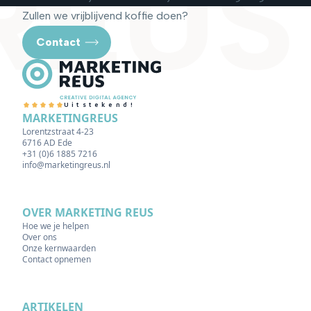
REUS
Zullen we vrijblijvend koffie doen?
Contact
Uitstekend!
MARKETINGREUS
Lorentzstraat 4-23
6716 AD Ede
+31 (0)6 1885 7216
info@marketingreus.nl
OVER MARKETING REUS
Hoe we je helpen
Over ons
Onze kernwaarden
Contact opnemen
ARTIKELEN