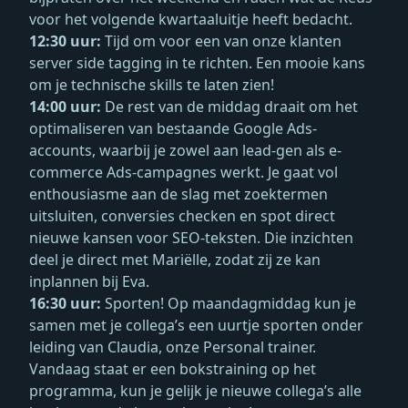
voor het volgende kwartaaluitje heeft bedacht.
12:30 uur:
Tijd om voor een van onze klanten
server side tagging in te richten. Een mooie kans
om je technische skills te laten zien!
14:00 uur:
De rest van de middag draait om het
optimaliseren van bestaande Google Ads-
accounts, waarbij je zowel aan lead-gen als e-
commerce Ads-campagnes werkt. Je gaat vol
enthousiasme aan de slag met zoektermen
uitsluiten, conversies checken en spot direct
nieuwe kansen voor SEO-teksten. Die inzichten
deel je direct met Mariëlle, zodat zij ze kan
inplannen bij Eva.
16:30 uur:
Sporten! Op maandagmiddag kun je
samen met je collega’s een uurtje sporten onder
leiding van Claudia, onze Personal trainer.
Vandaag staat er een bokstraining op het
programma, kun je gelijk je nieuwe collega’s alle