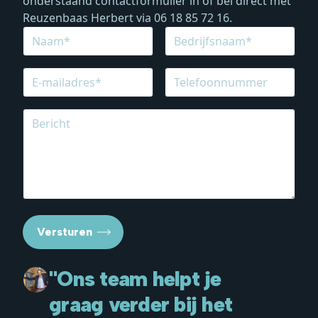
onderstaand contactformulier in of bel direct met
Reuzenbaas Herbert via
06 18 85 72 16
.
Versturen
"Ons team helpt je
graag verder bij het