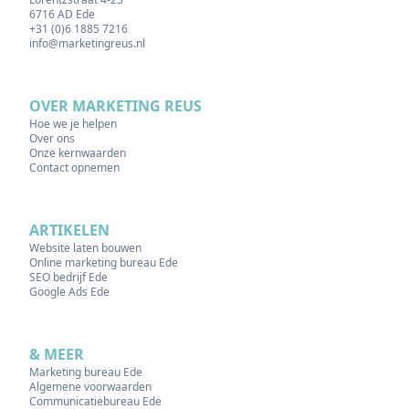
6716 AD Ede
+31 (0)6 1885 7216
info@marketingreus.nl
OVER MARKETING REUS
Hoe we je helpen
Over ons
Onze kernwaarden
Contact opnemen
ARTIKELEN
Website laten bouwen
Online marketing bureau Ede
SEO bedrijf Ede
Google Ads Ede
& MEER
Marketing bureau Ede
Algemene voorwaarden
Communicatiebureau Ede