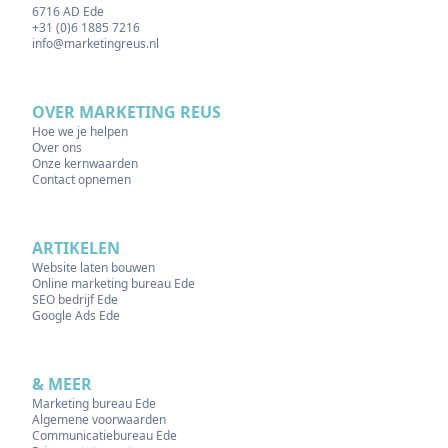
6716 AD Ede
+31 (0)6 1885 7216
info@marketingreus.nl
OVER MARKETING REUS
Hoe we je helpen
Over ons
Onze kernwaarden
Contact opnemen
ARTIKELEN
Website laten bouwen
Online marketing bureau Ede
SEO bedrijf Ede
Google Ads Ede
& MEER
Marketing bureau Ede
Algemene voorwaarden
Communicatiebureau Ede